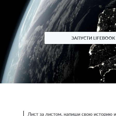
ЗАПУСТИ LIFEBOOK
Лист за листом, напиши свою историю и