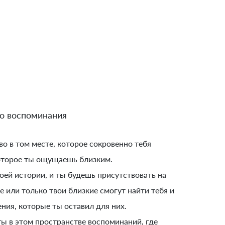
о воспоминания
во в том месте, которое сокровенно тебя
оторое ты ощущаешь близким.
оей истории, и ты будешь присутствовать на
се или только твои близкие смогут найти тебя и
ния, которые ты оставил для них.
ты в этом пространстве воспоминаний, где