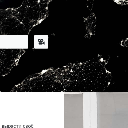
 вырасти своё