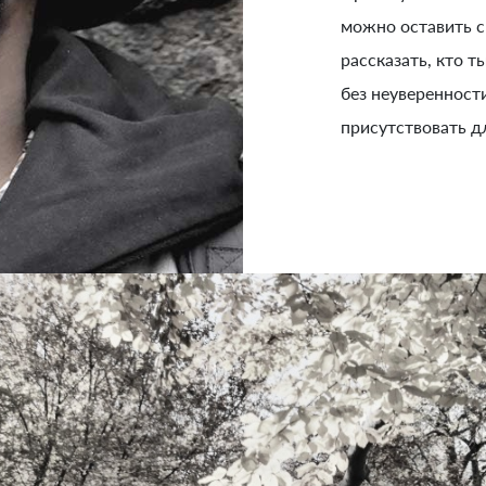
можно оставить с
рассказать, кто т
без неуверенност
присутствовать д