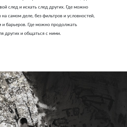
вой след и искать след других. Где можно
ы на самом деле, без фильтров и условностей,
и и барьеров. Где можно продолжать
ля других и общаться с ними.