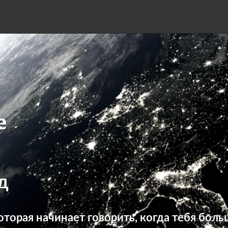
д
оторая начинает говорить, когда тебя боль