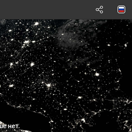
ше нет.