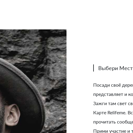
Выбери Мест
Посади своё дере
представляет и к
Зажги там свет св
Карте Relifeme. В
прочитать сообще
Прими участие и 