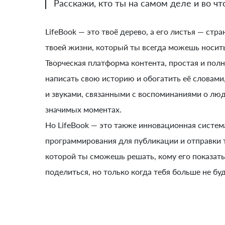
Расскажи, кто ты на самом деле и во ч
LifeBook — это твоё дерево, а его листья — стр
твоей жизни, который ты всегда можешь носить
Творческая платформа контента, простая и полн
написать свою историю и обогатить её словам
и звуками, связанными с воспоминаниями о люд
значимых моментах.
Но LifeBook — это также инновационная систем
программирования для публикации и отправки т
которой ты сможешь решать, кому его показать
поделиться, но только когда тебя больше не буд