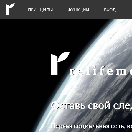
ПРИНЦИПЫ
ФУНКЦИИ
ВХОД
Оставь свой сле
Первая социальная сеть, к